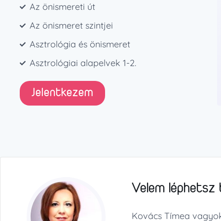
Az önismereti út
Az önismeret szintjei
Asztrológia és önismeret
Asztrológiai alapelvek 1-2.
Jelentkezem
Velem léphetsz 
Kovács Tímea vagyok