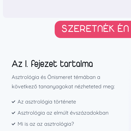
SZERETNÉK ÉN
Az I. fejezet tartalma
Asztrológia és Önismeret témában a
következő tananyagokat nézheteted meg:
Az asztrológia története
Asztrológia az elmúlt évszázadokban
Mi is az az asztrológia?