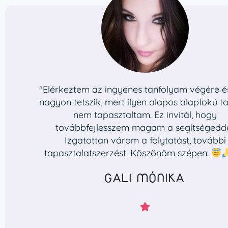
"Elérkeztem az ingyenes tanfolyam végére 
nagyon tetszik, mert ilyen alapos alapfokú ta
nem tapasztaltam. Ez invitál, hogy
továbbfejlesszem magam a segítségedde
Izgatottan várom a folytatást, további
tapasztalatszerzést. Köszönöm szépen.
GALI MÓNIKA