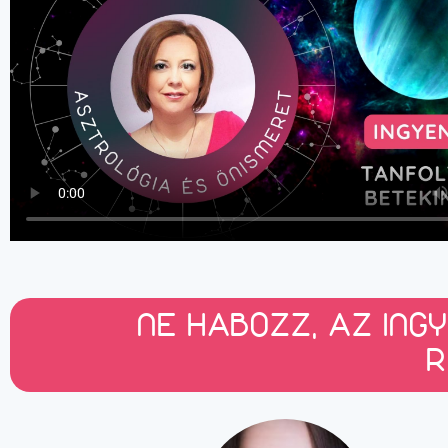
NE HABOZZ, AZ ING
R