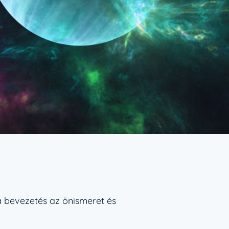
a bevezetés az önismeret és