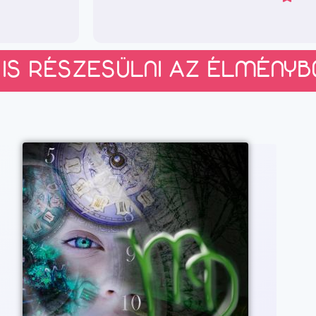
 IS RÉSZESÜLNI AZ ÉLMÉNYB