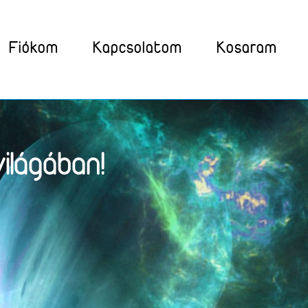
Fiókom
Kapcsolatom
Kosaram
ilágában!