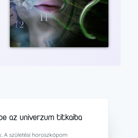
be az univerzum titkaiba
. A születési horoszkópom