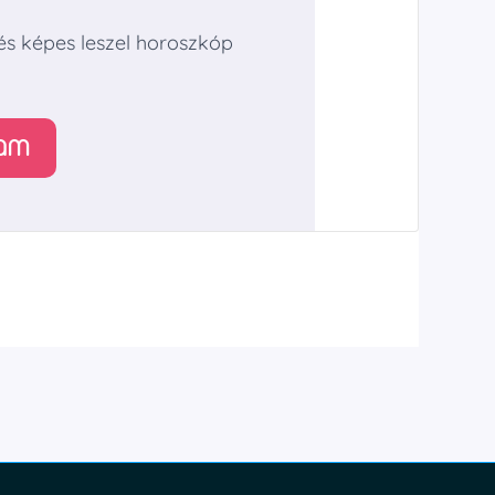
 és képes leszel horoszkóp
ram