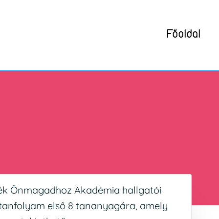
Főoldal
ék Önmagadhoz Akadémia hallgatói
 tanfolyam első 8 tananyagára, amely