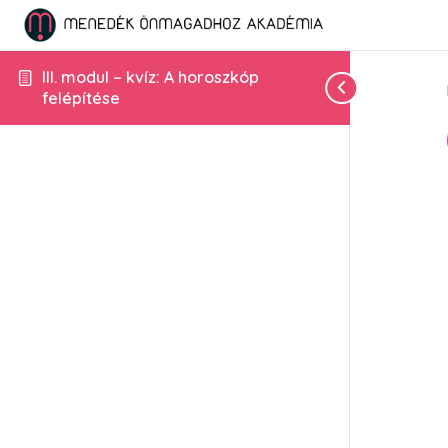
III. modul – kvíz: A horoszkóp
felépítése