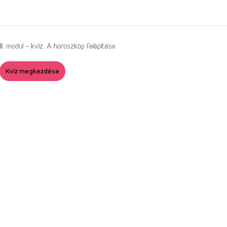
III. modul – kvíz: A horoszkóp felépítése