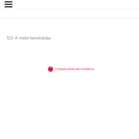
12.0. A modul bemutatása
Hozzászólások küldése