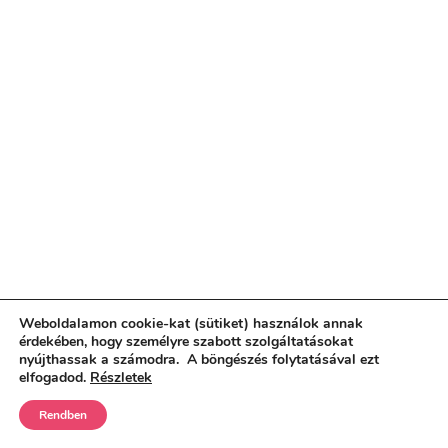
Weboldalamon cookie-kat (sütiket) használok annak
érdekében, hogy személyre szabott szolgáltatásokat
nyújthassak a számodra. A böngészés folytatásával ezt
elfogadod.
Részletek
Rendben