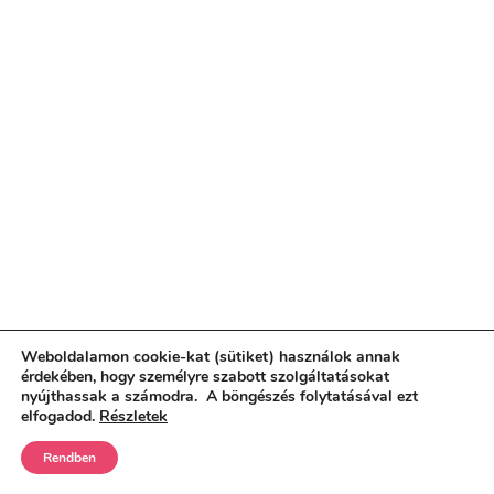
Weboldalamon cookie-kat (sütiket) használok annak
érdekében, hogy személyre szabott szolgáltatásokat
nyújthassak a számodra. A böngészés folytatásával ezt
elfogadod.
Részletek
Rendben