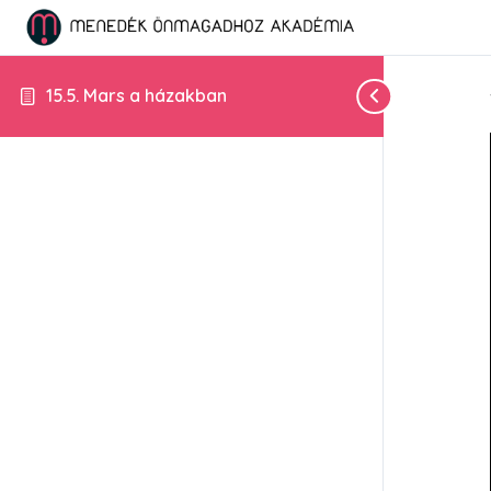
15.5. Mars a házakban