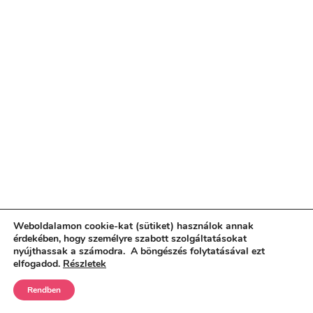
Weboldalamon cookie-kat (sütiket) használok annak
érdekében, hogy személyre szabott szolgáltatásokat
nyújthassak a számodra. A böngészés folytatásával ezt
elfogadod.
Részletek
Rendben