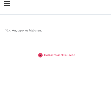
18.7. Anyagiak és biztonság
Hozzászólások küldése