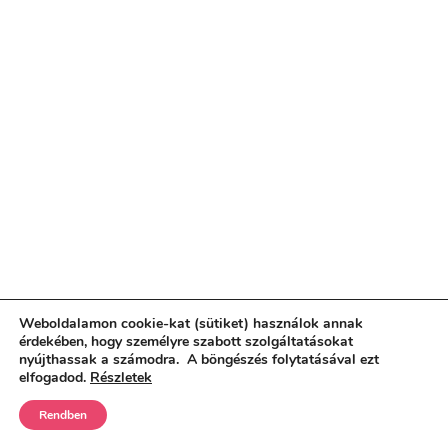
Weboldalamon cookie-kat (sütiket) használok annak
érdekében, hogy személyre szabott szolgáltatásokat
nyújthassak a számodra. A böngészés folytatásával ezt
elfogadod.
Részletek
Rendben