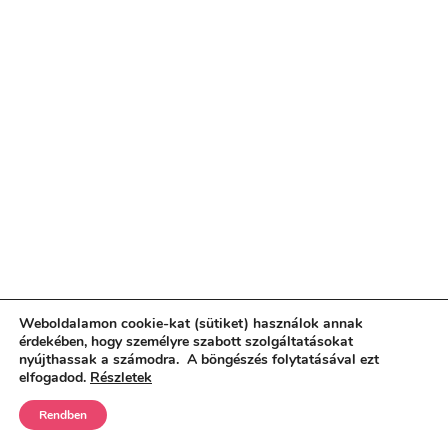
Weboldalamon cookie-kat (sütiket) használok annak
érdekében, hogy személyre szabott szolgáltatásokat
nyújthassak a számodra. A böngészés folytatásával ezt
elfogadod.
Részletek
Rendben