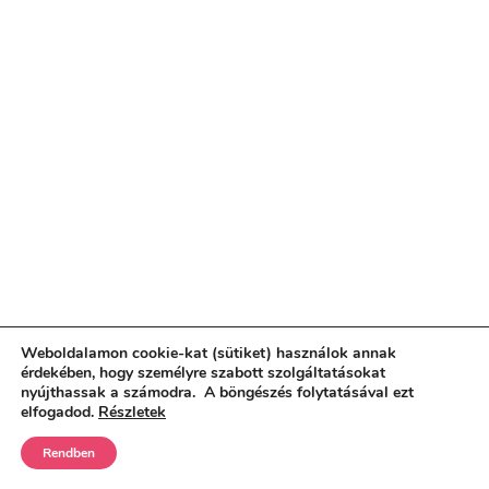
Weboldalamon cookie-kat (sütiket) használok annak
érdekében, hogy személyre szabott szolgáltatásokat
nyújthassak a számodra. A böngészés folytatásával ezt
elfogadod.
Részletek
Rendben