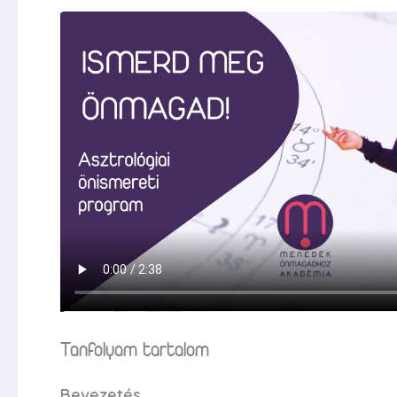
Tanfolyam tartalom
Bevezetés