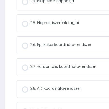
2.4. Ekliptika = nappálya
2.5. Naprendszerünk tagjai
2.6. Epliktikai koordináta-rendszer
2.7. Horizontális koordináta-rendszer
2.8. A 3 koordináta-rendszer