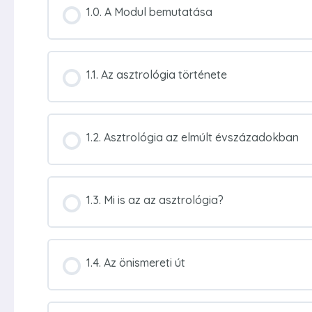
1.0. A Modul bemutatása
1.1. Az asztrológia története
1.2. Asztrológia az elmúlt évszázadokban
1.3. Mi is az az asztrológia?
1.4. Az önismereti út