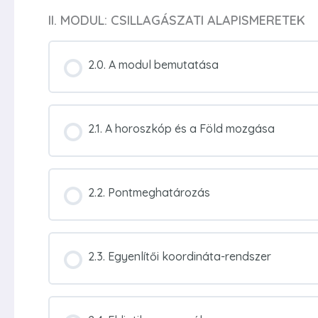
II. MODUL: CSILLAGÁSZATI ALAPISMERETEK
2.0. A modul bemutatása
2.1. A horoszkóp és a Föld mozgása
2.2. Pontmeghatározás
2.3. Egyenlítői koordináta-rendszer