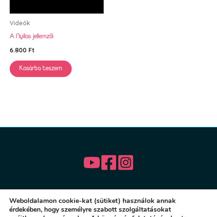
Videók
A Nyilas jellemzői
6.800
Ft
Kosárba teszem
Weboldalamon cookie-kat (sütiket) használok annak
érdekében, hogy személyre szabott szolgáltatásokat