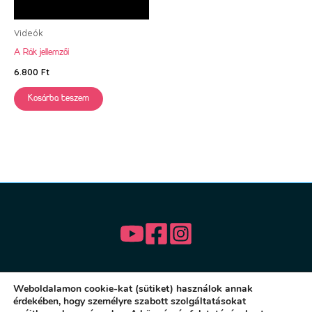
Videók
A Rák jellemzői
6.800
Ft
Kosárba teszem
Weboldalamon cookie-kat (sütiket) használok annak
érdekében, hogy személyre szabott szolgáltatásokat