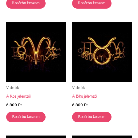
Kosárba teszem
Kosárba teszem
Videók
Videók
A Kos jellemzői
A Bika jellemzői
6.800
Ft
6.800
Ft
Kosárba teszem
Kosárba teszem