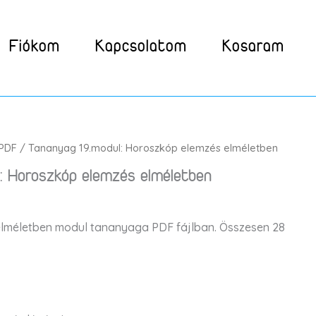
Fiókom
Kapcsolatom
Kosaram
PDF
/ Tananyag 19.modul: Horoszkóp elemzés elméletben
: Horoszkóp elemzés elméletben
lméletben modul tananyaga PDF fájlban. Összesen 28