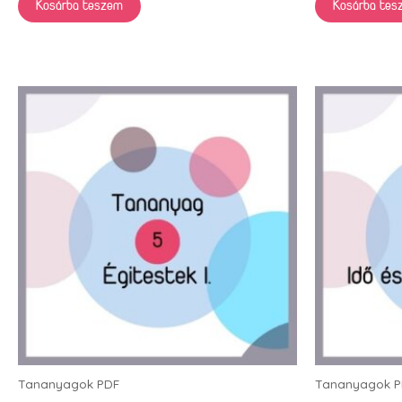
Kosárba teszem
Kosárba tes
Tananyagok PDF
Tananyagok P