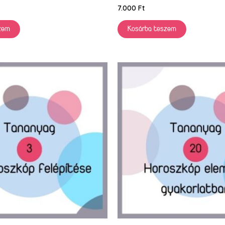
7.000
Ft
zem
Kosárba teszem