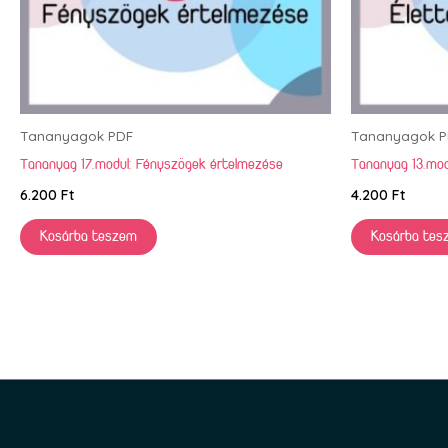
Tananyagok PDF
Tananyagok P
Tananyag 17.modul: Fényszögek értelmezése
Tananyag 13.mod
6.200
Ft
4.200
Ft
Kosárba teszem
Kosárba tes