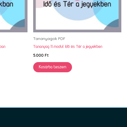
Tananyagok PDF
kban
Tananyag 11.modul: Idő és Tér a jegyekben
5.000
Ft
Kosárba teszem