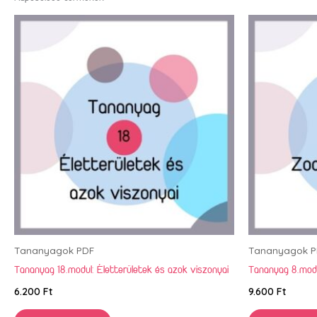
Tananyagok PDF
Tananyagok P
Tananyag 18.modul: Életterületek és azok viszonyai
Tananyag 8.modul
6.200
Ft
9.600
Ft