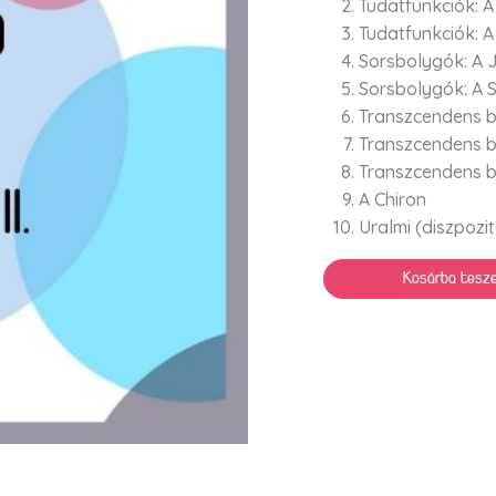
Tudatfunkciók: 
Tudatfunkciók: 
Sorsbolygók: A J
Sorsbolygók: A 
Transzcendens b
Transzcendens b
Transzcendens b
A Chiron
Uralmi (diszpozi
Kosárba tesz