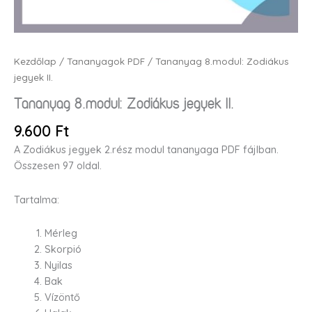
Kezdőlap
/
Tananyagok PDF
/ Tananyag 8.modul: Zodiákus
jegyek II.
Tananyag 8.modul: Zodiákus jegyek II.
9.600
Ft
A Zodiákus jegyek 2.rész modul tananyaga PDF fájlban.
Összesen 97 oldal.
Tartalma:
Mérleg
Skorpió
Nyilas
Bak
Vízöntő