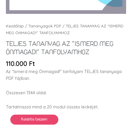
Kezdőlap
/
Tananyagok PDF
/ TELJES TANANYAG AZ “ISMERD
MEG ÖNMAGAD!” TANFOLYAMHOZ
TELJES TANANYAG AZ “ISMERD MEG
ÖNMAGAD!” TANFOLYAMHOZ
110.000
Ft
Az “Ismerd meg Önmagad!” tanfolyam TELJES tananyaga
PDF fájlban.
Összesen 1344 oldal.
Tartalmazza mind a 20 modul összes leckéjét.
Kosárba teszem